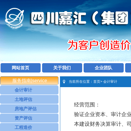
网站首页
关于我们
企业团队
服务指南|service
当前所在位置：
首页
>
会计审计
会计审计
土地评估
经营范围：
房地产评估
验证企业资本、审计企
资产评估
本建设财
务决
算审计、
工程造价