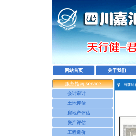
网站首页
关于我们
服务指南|service
当前所
会计审计
土地评估
房地产评估
资产评估
工程造价