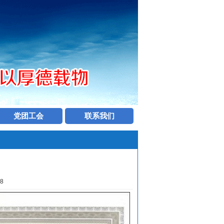
党团工会
联系我们
8